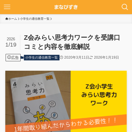
ホーム
小学生の通信教育一覧
Z会みらい思考力ワークを受講口
2026
1/19
コミと内容を徹底解説
広告
2020年3月11日
2026年1月19日
小学生の通信教育一覧