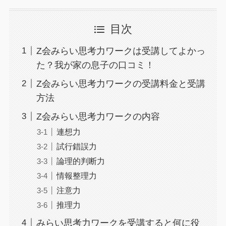
目次
Z会みらい思考力ワークは受講してよかっ
た？我が家の息子の口コミ！
Z会みらい思考力ワークの受講料金と受講
方法
Z会みらい思考力ワークの内容
連想力
試行錯誤力
論理的判断力
情報整理力
注意力
推理力
みらい思考力ワークを受講すると何に役