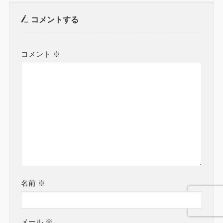
コメントする
コメント
※
名前
※
メール
※