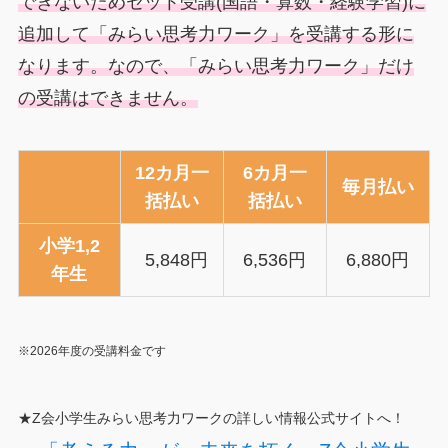
できないためセット受講(国語・算数・経験学習)に
追加して「みらい思考力ワーク」を受講する形に
なります。なので、「みらい思考力ワーク」だけ
の受講はできません。
12カ月一
6カ月一
毎月払い
括払い
括払い
小学1,2
5,848円
6,536円
6,880円
年生
※2026年度の受講料金です
★Z会小学生みらい思考力ワークの詳しい情報公式サイトへ！