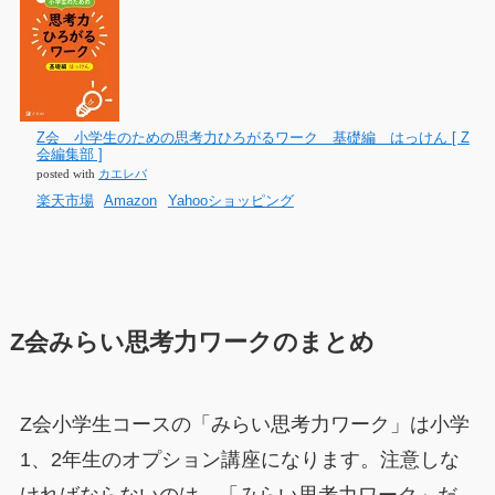
Z会 小学生のための思考力ひろがるワーク 基礎編 はっけん [ Z
会編集部 ]
posted with
カエレバ
楽天市場
Amazon
Yahooショッピング
Z会みらい思考力ワークのまとめ
Z会小学生コースの「みらい思考力ワーク」は小学
1、2年生のオプション講座になります。注意しな
ければならないのは、「みらい思考力ワーク」だ