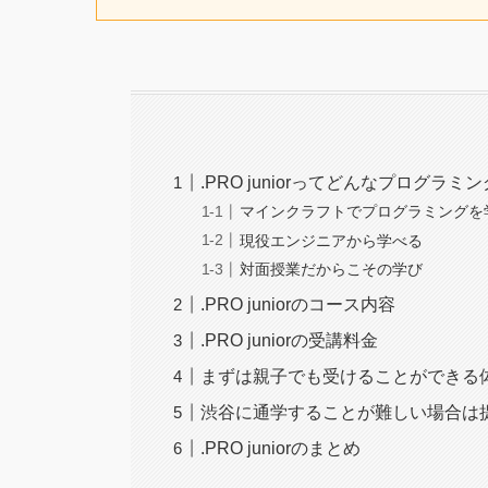
.PRO juniorってどんなプログラミ
マインクラフトでプログラミングを
現役エンジニアから学べる
対面授業だからこその学び
.PRO juniorのコース内容
.PRO juniorの受講料金
まずは親子でも受けることができる
渋谷に通学することが難しい場合は
.PRO juniorのまとめ