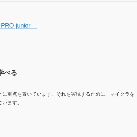
 junior」
学べる
とに重点を置いています。それを実現するために、マイクラを
ています。