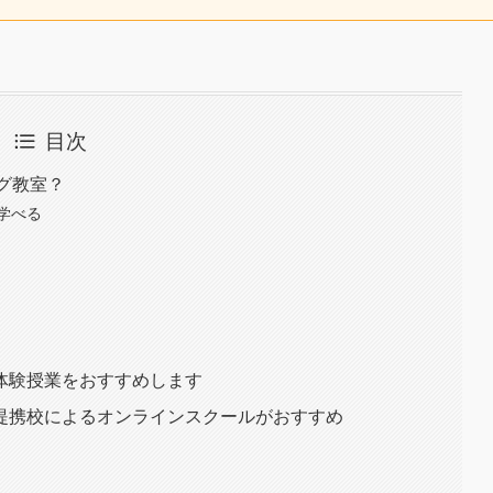
目次
ング教室？
学べる
体験授業をおすすめします
提携校によるオンラインスクールがおすすめ