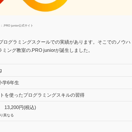
：.PRO junior公式サイト
向けのプログラミングスクールでの実績があります。そこでのノウハ
グ教室の.PRO juniorが誕生しました。
g
小学6年生
トを使ったプログラミングスキルの習得
13,200円(税込)
り異なる