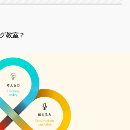
ング教室？