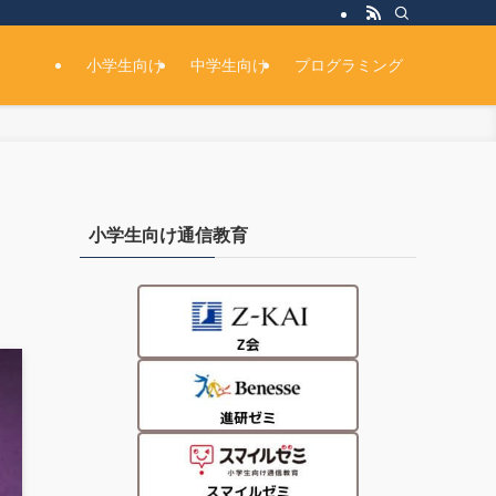
小学生向け
中学生向け
プログラミング
小学生向け通信教育