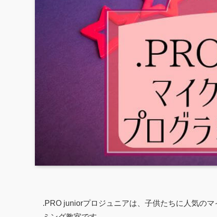
.PRO juniorプロジュニアは、子供たちに人
ミング教室です。