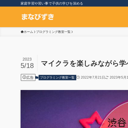
家庭学習や習い事で子供の学びを深める
ホーム
プログラミング教室一覧
2023
マイクラを楽しみながら学べる
5/18
広告
2022年7月21日
2023年5月
プログラミング教室一覧