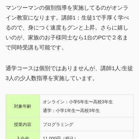
マンツーマンの個別指導を実施してるのがオンラ
イン教室になります。講師1：⽣徒1で⼿厚く学べ
るので、⾝につく速度もグンと上昇。さらに嬉し
いのが、家族のお子様同士なら1台のPCで２名ま
で同時受講も可能です。
通学コースは個別ではありませんが、講師1人:生徒
3人の少人数指導を実施しています。
オンライン：小学5年生〜高校3年生
対象年齢
通学：小学1年生〜高校3年生
授業内容
プログラミング
入会金
11,000円（税込）