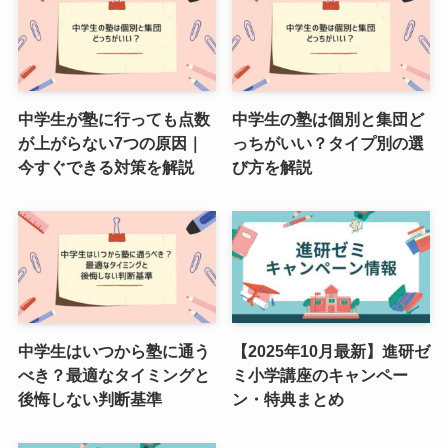
中学生が塾に行っても点数
中学生の塾は個別と集団ど
が上がらない7つの原因｜
っちがいい？タイプ別の選
今すぐできる対策を解説
び方を解説
中学生はいつから塾に通う
【2025年10月最新】進研ゼ
べき？最適なタイミングと
ミ小学講座のキャンペー
後悔しない判断基準
ン・特典まとめ