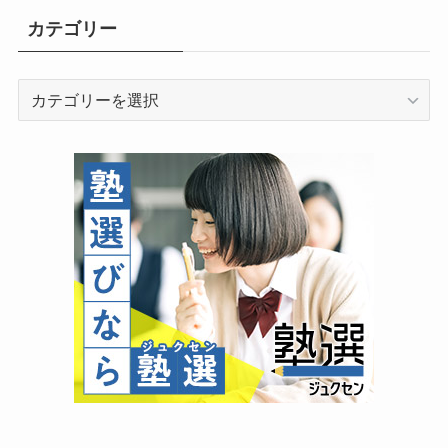
カテゴリー
カ
テ
ゴ
リ
ー