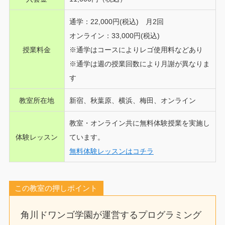
通学：22,000円(税込) 月2回
オンライン：33,000円(税込)
授業料金
※通学はコースによりレゴ使用料などあり
※通学は週の授業回数により月謝が異なりま
す
教室所在地
新宿、秋葉原、横浜、梅田、
オンライン
教室・オンライン共に無料体験授業を実施し
体験レッスン
ています。
無料体験レッスンはコチラ
この教室の押しポイント
角川ドワンゴ学園が運営するプログラミング