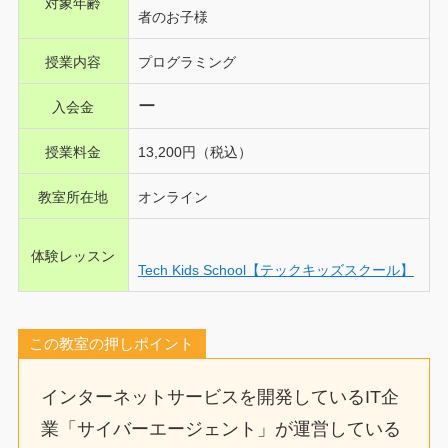
対象年齢
者のお子様
授業内容
プログラミング
ー
入会金
授業料金
13,200円（税込）
教室所在地
オンライン
体験レッスン
Tech Kids School【テックキッズスクール】
この教室の押しポイント
インターネットサービスを開発しているIT企
業「サイバーエージェント」が運営している