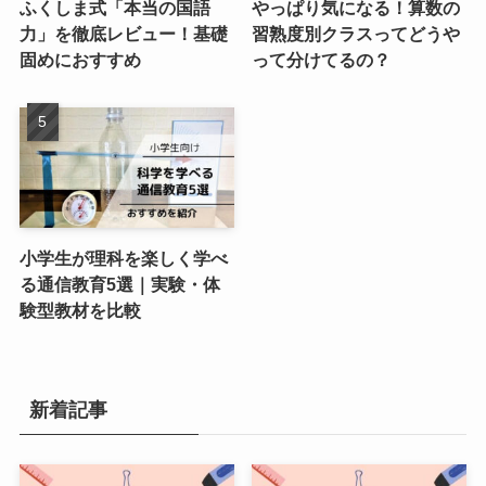
ふくしま式「本当の国語
やっぱり気になる！算数の
力」を徹底レビュー！基礎
習熟度別クラスってどうや
固めにおすすめ
って分けてるの？
小学生が理科を楽しく学べ
る通信教育5選｜実験・体
験型教材を比較
新着記事