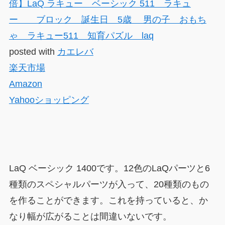
倍】LaQ ラキュー ベーシック 511 ラキュ
ー ブロック 誕生日 5歳 男の子 おもち
ゃ ラキュー511 知育パズル laq
posted with
カエレバ
楽天市場
Amazon
Yahooショッピング
LaQ ベーシック 1400です。12色のLaQパーツと6
種類のスペシャルパーツが入って、20種類のもの
を作ることができます。これを持っていると、か
なり幅が広がることは間違いないです。