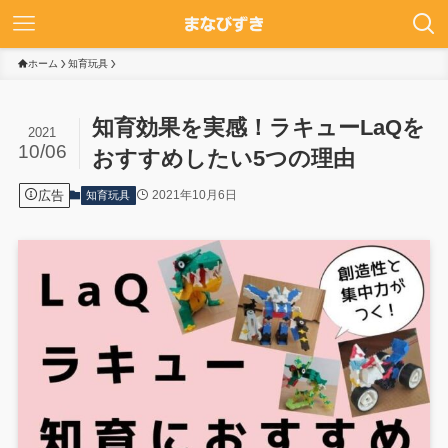
ホーム
知育玩具
知育効果を実感！ラキューLaQを
2021
10/06
おすすめしたい5つの理由
広告
2021年10月6日
知育玩具