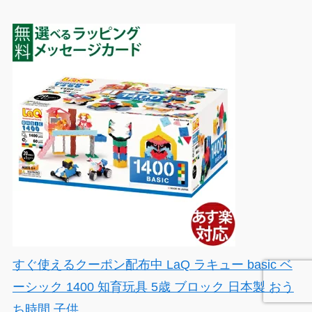
すぐ使えるクーポン配布中 LaQ ラキュー basic ベ
ーシック 1400 知育玩具 5歳 ブロック 日本製 おう
ち時間 子供