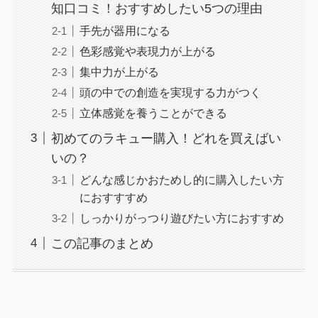
知口コミ！おすすめしたい5つの理由
手先が器用になる
色彩感覚や表現力が上がる
集中力が上がる
頭の中での創造を実現する力がつく
立体感覚を養うことができる
初めてのラキュー購入！どれを買えばい
いの？
どんな感じかおためし的に購入したい方
におすすすめ
しっかりがっつり遊びたい方におすすめ
この記事のまとめ