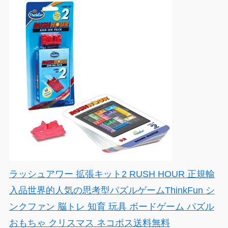
ラッシュアワー 拡張キット2 RUSH HOUR 正規輸
入品世界的人気の思考型パズルゲームThinkFun シ
ンクファン 脳トレ 知育 玩具 ボードゲーム パズル
おもちゃ クリスマス ネコポス送料無料