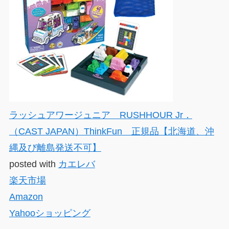
ラッシュアワージュニア RUSHHOUR Jr．
（CAST JAPAN）ThinkFun 正規品【北海道、沖
縄及び離島発送不可】
posted with
カエレバ
楽天市場
Amazon
Yahooショッピング