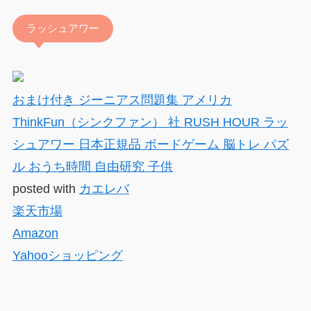
ラッシュアワー
おまけ付き ジーニアス問題集 アメリカ
ThinkFun（シンクファン） 社 RUSH HOUR ラッ
シュアワー 日本正規品 ボードゲーム 脳トレ パズ
ル おうち時間 自由研究 子供
posted with
カエレバ
楽天市場
Amazon
Yahooショッピング