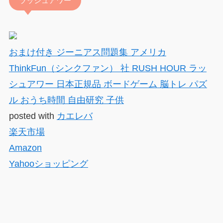
ラッシュアワー
おまけ付き ジーニアス問題集 アメリカ
ThinkFun（シンクファン） 社 RUSH HOUR ラッ
シュアワー 日本正規品 ボードゲーム 脳トレ パズ
ル おうち時間 自由研究 子供
posted with
カエレバ
楽天市場
Amazon
Yahooショッピング