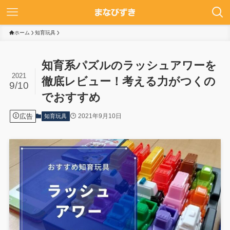
ホーム
知育玩具
知育系パズルのラッシュアワーを
2021
徹底レビュー！考える力がつくの
9/10
でおすすめ
広告
2021年9月10日
知育玩具