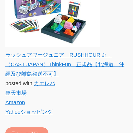
ラッシュアワージュニア RUSHHOUR Jr．
（CAST JAPAN）ThinkFun 正規品【北海道、沖
縄及び離島発送不可】
posted with
カエレバ
楽天市場
Amazon
Yahooショッピング