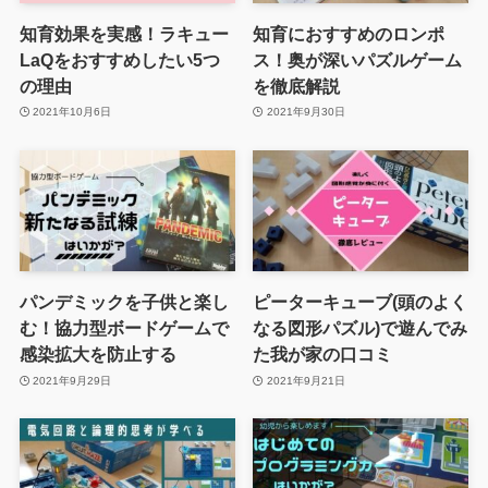
知育効果を実感！ラキュー
知育におすすめのロンポ
LaQをおすすめしたい5つ
ス！奥が深いパズルゲーム
の理由
を徹底解説
2021年10月6日
2021年9月30日
パンデミックを子供と楽し
ピーターキューブ(頭のよく
む！協力型ボードゲームで
なる図形パズル)で遊んでみ
感染拡大を防止する
た我が家の口コミ
2021年9月29日
2021年9月21日