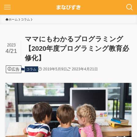
ホーム
コラム
ママにもわかるプログラミング
2023
【2020年度プログラミング教育必
4/21
修化】
広告
2019年5月9日
2023年4月21日
コラム