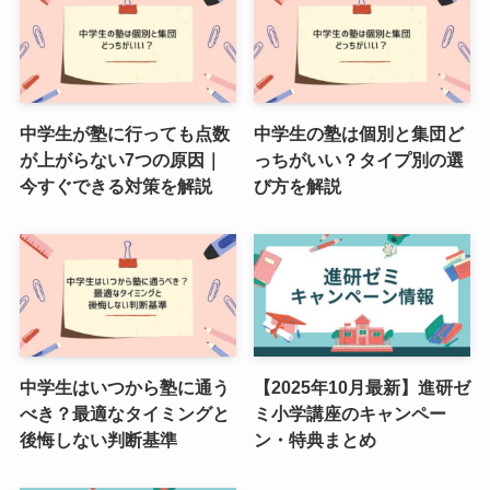
中学生が塾に行っても点数
中学生の塾は個別と集団ど
が上がらない7つの原因｜
っちがいい？タイプ別の選
今すぐできる対策を解説
び方を解説
中学生はいつから塾に通う
【2025年10月最新】進研ゼ
べき？最適なタイミングと
ミ小学講座のキャンペー
後悔しない判断基準
ン・特典まとめ