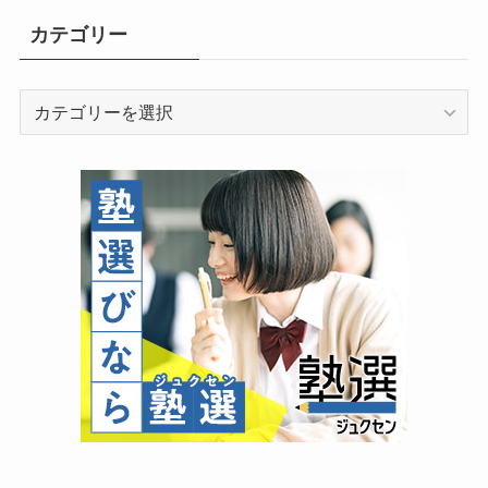
カテゴリー
カ
テ
ゴ
リ
ー