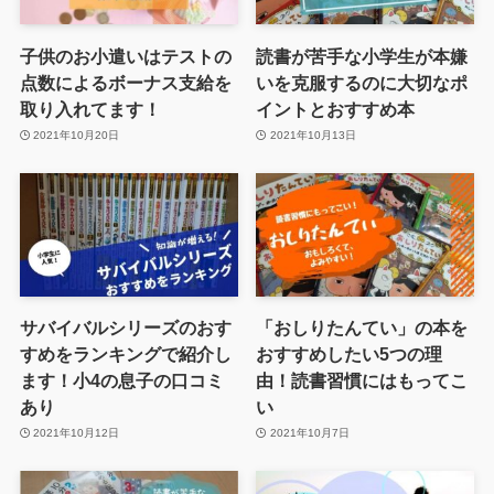
子供のお小遣いはテストの
読書が苦手な小学生が本嫌
点数によるボーナス支給を
いを克服するのに大切なポ
取り入れてます！
イントとおすすめ本
2021年10月20日
2021年10月13日
サバイバルシリーズのおす
「おしりたんてい」の本を
すめをランキングで紹介し
おすすめしたい5つの理
ます！小4の息子の口コミ
由！読書習慣にはもってこ
あり
い
2021年10月12日
2021年10月7日