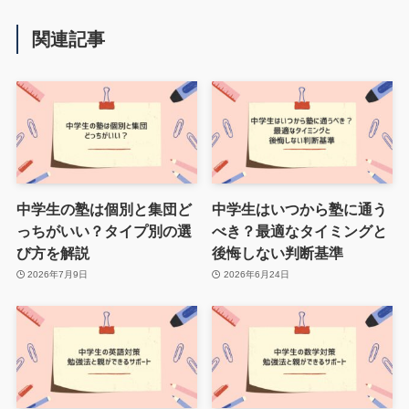
関連記事
中学生の塾は個別と集団ど
中学生はいつから塾に通う
っちがいい？タイプ別の選
べき？最適なタイミングと
び方を解説
後悔しない判断基準
2026年7月9日
2026年6月24日