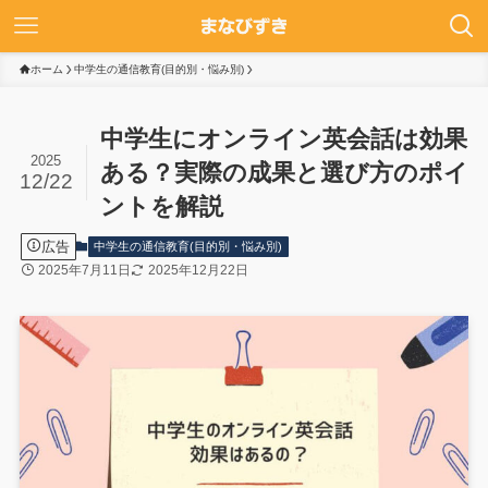
ホーム
中学生の通信教育(目的別・悩み別)
中学生にオンライン英会話は効果
2025
ある？実際の成果と選び方のポイ
12/22
ントを解説
広告
中学生の通信教育(目的別・悩み別)
2025年7月11日
2025年12月22日