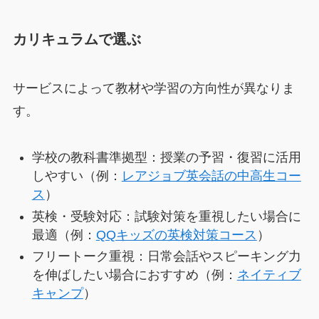
カリキュラムで選ぶ
サービスによって教材や学習の方向性が異なりま
す。
学校の教科書準拠型：授業の予習・復習に活用
しやすい（例：
レアジョブ英会話の中高生コー
ス
）
英検・受験対応：試験対策を重視したい場合に
最適（例：
QQキッズの英検対策コース
）
フリートーク重視：日常会話やスピーキング力
を伸ばしたい場合におすすめ（例：
ネイティブ
キャンプ
）